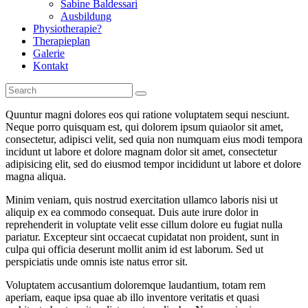
Sabine Baldessari
Ausbildung
Physiotherapie?
Therapieplan
Galerie
Kontakt
Quuntur magni dolores eos qui ratione voluptatem sequi nesciunt.
Neque porro quisquam est, qui dolorem ipsum quiaolor sit amet,
consectetur, adipisci velit, sed quia non numquam eius modi tempora
incidunt ut labore et dolore magnam dolor sit amet, consectetur
adipisicing elit, sed do eiusmod tempor incididunt ut labore et dolore
magna aliqua.
Minim veniam, quis nostrud exercitation ullamco laboris nisi ut
aliquip ex ea commodo consequat. Duis aute irure dolor in
reprehenderit in voluptate velit esse cillum dolore eu fugiat nulla
pariatur. Excepteur sint occaecat cupidatat non proident, sunt in
culpa qui officia deserunt mollit anim id est laborum. Sed ut
perspiciatis unde omnis iste natus error sit.
Voluptatem accusantium doloremque laudantium, totam rem
aperiam, eaque ipsa quae ab illo inventore veritatis et quasi