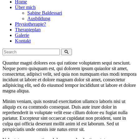
Home
Über mich
Sabine Baldessari
Ausbildung
Physiotherapie?
Therapieplan
Galerie
Kontakt
Quuntur magni dolores eos qui ratione voluptatem sequi nesciunt.
Neque porro quisquam est, qui dolorem ipsum quiaolor sit amet,
consectetur, adipisci velit, sed quia non numquam eius modi tempora
incidunt ut labore et dolore magnam dolor sit amet, consectetur
adipisicing elit, sed do eiusmod tempor incididunt ut labore et dolore
magna aliqua.
Minim veniam, quis nostrud exercitation ullamco laboris nisi ut
aliquip ex ea commodo consequat. Duis aute irure dolor in
reprehenderit in voluptate velit esse cillum dolore eu fugiat nulla
pariatur. Excepteur sint occaecat cupidatat non proident, sunt in
culpa qui officia deserunt mollit anim id est laborum. Sed ut
perspiciatis unde omnis iste natus error sit.